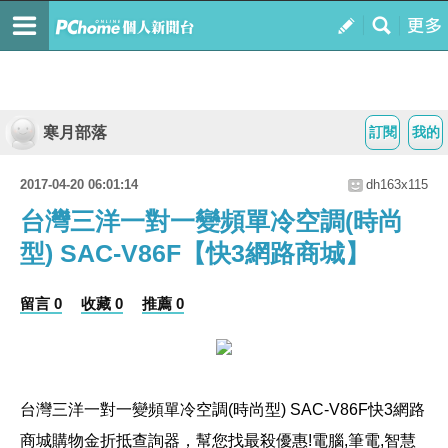
寒月部落
訂閱
我的
2017-04-20 06:01:14
dh163x115
台灣三洋一對一變頻單冷空調(時尚
型) SAC-V86F【快3網路商城】
留言 0
收藏 0
推薦 0
台灣三洋一對一變頻單冷空調(時尚型) SAC-V86F
快3網路
商城購物金折抵查詢器，幫您找最殺優惠!電腦,筆電,智慧