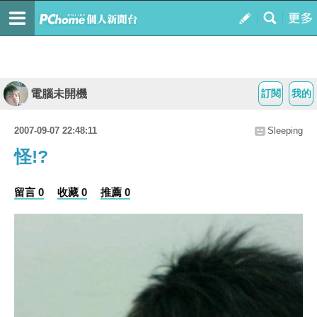
電腦未開機
訂閱
我的
2007-09-07 22:48:11
Sleeping
怪!?
留言 0
收藏 0
推薦 0