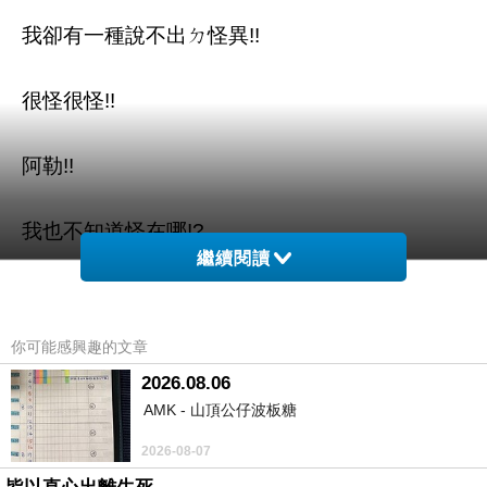
我卻有一種說不出ㄉ怪異!!
很怪很怪!!
阿勒!!
我也不知道怪在哪!?
繼續閱讀
是種感覺吧?
你可能感興趣的文章
誰知道!?
2026.08.06
AMK - 山頂公仔波板糖
可能是我發現你對我"意圖不詭"
2026-08-07