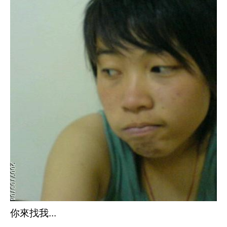
你來找我...