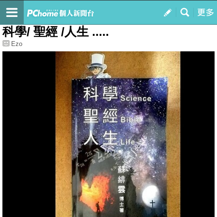
我的
最新文章
科學/ 聖經 /人生 .....
Ezo