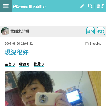
電腦未開機
訂閱
我的
2007-08-26 12:03:31
Sleeping
現況很好
留言 0
收藏 0
推薦 0