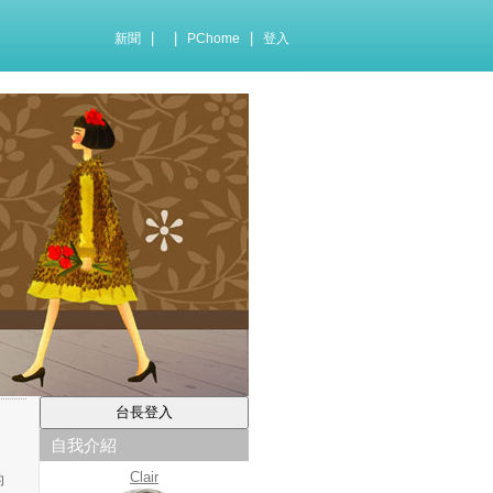
|
|
|
新聞
PChome
登入
自我介紹
Clair
的