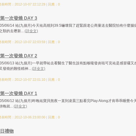
表時間：2012-10-07 22:12:29 | 回應：0
第一次發燒 DAY 3
005/06/14 祐(九個月)今天祐高燒到39.5嚇壞我了趕緊跟老公商量送去醫院怕有什麼腸
之類的去壢新...
(詳全文)
表時間：2012-10-07 22:03:59 | 回應：0
第一次發燒 DAY 2
005/06/13 祐(九個月)一早就帶祐去看醫生了醫生說有點喉嚨發炎啦可見祐是感冒囉又
又發燒的難怪精神...
(詳全文)
表時間：2012-10-07 22:01:10 | 回應：0
第一次發燒 DAY 1
005/06/12 祐(九個月)昨晚祐寶貝熬夜一直到凌晨三點看完Play Along才肯乖乖睡覺今
傍晚就...
(詳全文)
表時間：2012-10-06 23:00:00 | 回應：0
日禮物