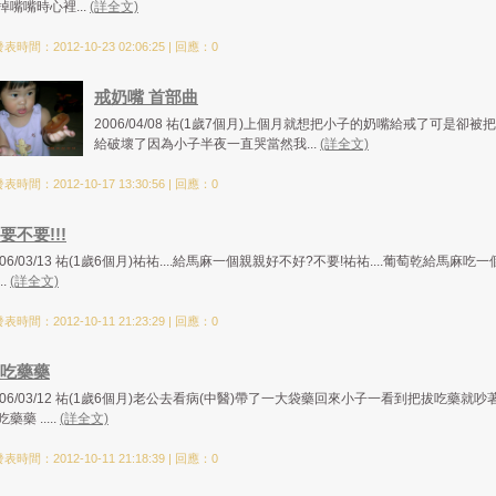
掉嘴嘴時心裡...
(詳全文)
表時間：2012-10-23 02:06:25 | 回應：0
戒奶嘴 首部曲
2006/04/08 祐(1歲7個月)上個月就想把小子的奶嘴給戒了可是卻被
給破壞了因為小子半夜一直哭當然我...
(詳全文)
表時間：2012-10-17 13:30:56 | 回應：0
要不要!!!
006/03/13 祐(1歲6個月)祐祐....給馬麻一個親親好不好?不要!祐祐....葡萄乾給馬麻吃一
..
(詳全文)
表時間：2012-10-11 21:23:29 | 回應：0
吃藥藥
006/03/12 祐(1歲6個月)老公去看病(中醫)帶了一大袋藥回來小子一看到把拔吃藥就吵
藥藥 .....
(詳全文)
表時間：2012-10-11 21:18:39 | 回應：0