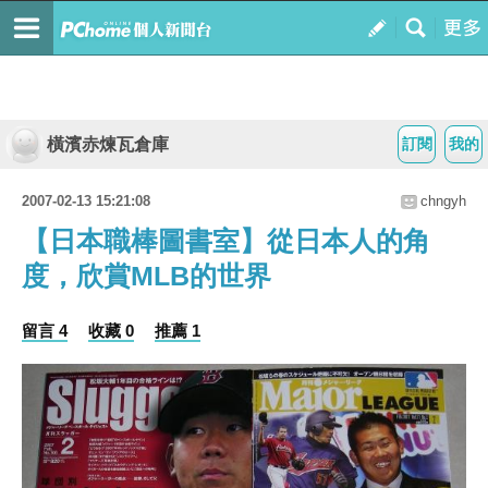
橫濱赤煉瓦倉庫
訂閱
我的
2007-02-13 15:21:08
chngyh
【日本職棒圖書室】從日本人的角
度，欣賞MLB的世界
留言 4
收藏 0
推薦 1