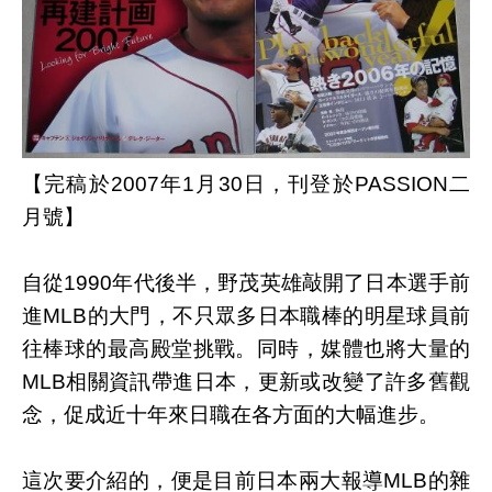
【完稿於2007年1月30日，刊登於PASSION二
月號】
自從1990年代後半，野茂英雄敲開了日本選手前
進MLB的大門，不只眾多日本職棒的明星球員前
往棒球的最高殿堂挑戰。同時，媒體也將大量的
MLB相關資訊帶進日本，更新或改變了許多舊觀
念，促成近十年來日職在各方面的大幅進步。
這次要介紹的，便是目前日本兩大報導MLB的雜