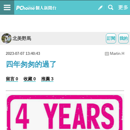
北美野馬
訂閱
我的
2023-07-07 13:40:43
Martin.H
四年匆匆的過了
留言 0
收藏 0
推薦 3