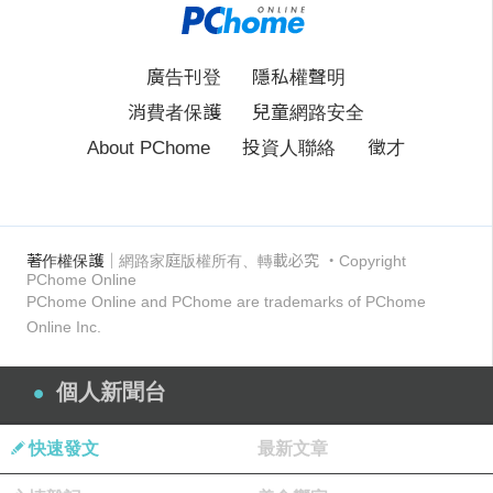
廣告刊登
隱私權聲明
消費者保護
兒童網路安全
About PChome
投資人聯絡
徵才
著作權保護
｜網路家庭版權所有、轉載必究
‧Copyright
PChome Online
PChome Online and PChome are trademarks of PChome
Online Inc.
個人新聞台
快速發文
最新文章