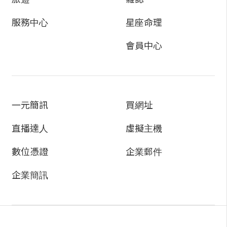
服務中心
星座命理
會員中心
一元簡訊
買網址
直播達人
虛擬主機
數位憑證
企業郵件
企業簡訊