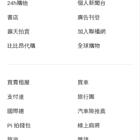
24h購物
個人新聞台
書店
廣告刊登
露天拍賣
加入聯播網
比比昂代購
全球購物
買賣租屋
買車
支付連
旅行團
國際連
汽車險推薦
Pi 拍錢包
線上麻將
旅遊
雜誌