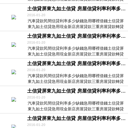
信用...
土信貸屏東九如土信貸 房屋信貸利率利率多少免費諮詢試算 信用貸款銀行借貸缺錢急用哪裡借錢
2016-01-20
汽車貸款民間信貸利率多少缺錢急用哪裡借錢土信貸屏
東九如土信貸急用現金新店房屋貸款三重房屋貸款轉貸
信用...
土信貸屏東九如土信貸 房屋信貸利率利率多少免費諮詢試算 信用貸款銀行借貸缺錢急用哪裡借錢
2016-01-20
汽車貸款民間信貸利率多少缺錢急用哪裡借錢土信貸屏
東九如土信貸急用現金新店房屋貸款三重房屋貸款轉貸
信用...
土信貸屏東九如土信貸 房屋信貸利率利率多少免費諮詢試算 信用貸款銀行借貸缺錢急用哪裡借錢
2016-01-20
汽車貸款民間信貸利率多少缺錢急用哪裡借錢土信貸屏
東九如土信貸急用現金新店房屋貸款三重房屋貸款轉貸
信用...
土信貸屏東九如土信貸 房屋信貸利率利率多少免費諮詢試算 信用貸款銀行借貸缺錢急用哪裡借錢
2016-01-20
汽車貸款民間信貸利率多少缺錢急用哪裡借錢土信貸屏
東九如土信貸急用現金新店房屋貸款三重房屋貸款轉貸
信用...
土信貸屏東九如土信貸 房屋信貸利率利率多少免費諮詢試算 信用貸款銀行借貸缺錢急用哪裡借錢
2016-01-20