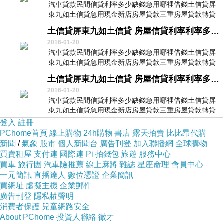
汽車貸款民間信貸利率多少缺錢急用哪裡借錢土信貸屏
東九如土信貸急用現金新店房屋貸款三重房屋貸款轉貸
信用...
土信貸屏東九如土信貸 房屋信貸利率利率多少免費諮詢試算 信用貸款銀行借貸缺錢急用哪裡借錢
2016-01-20
汽車貸款民間信貸利率多少缺錢急用哪裡借錢土信貸屏
東九如土信貸急用現金新店房屋貸款三重房屋貸款轉貸
信用...
土信貸屏東九如土信貸 房屋信貸利率利率多少免費諮詢試算 信用貸款銀行借貸缺錢急用哪裡借錢
2016-01-20
汽車貸款民間信貸利率多少缺錢急用哪裡借錢土信貸屏
東九如土信貸急用現金新店房屋貸款三重房屋貸款轉貸
信用...
登入
註冊
PChome首頁
線上購物
24h購物
書店
露天拍賣
比比昂代購
新聞
/
氣象
股市
個人新聞台
廣告刊登
加入聯播網
全球購物
買賣租屋
支付連
國際連
Pi 拍錢包
旅遊
服務中心
買車
旅行團
汽車險推薦
線上麻將
雜誌
星座命理
會員中心
一元簡訊
直播達人
數位憑證
企業簡訊
買網址
虛擬主機
企業郵件
廣告刊登
隱私權聲明
消費者保護
兒童網路安全
About PChome
投資人聯絡
徵才