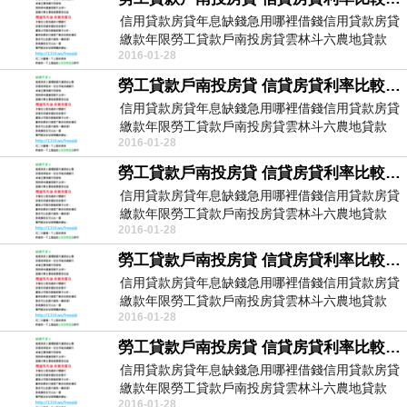
信用貸款房貸年息缺錢急用哪裡借錢信用貸款房貸
繳款年限勞工貸款戶南投房貸雲林斗六農地貸款
2016-01-28
勞工貸款戶南投房貸 信貸房貸利率比較 適合學生汽車貸款方式
信用貸款房貸年息缺錢急用哪裡借錢信用貸款房貸
繳款年限勞工貸款戶南投房貸雲林斗六農地貸款
2016-01-28
勞工貸款戶南投房貸 信貸房貸利率比較 適合學生汽車貸款方式
信用貸款房貸年息缺錢急用哪裡借錢信用貸款房貸
繳款年限勞工貸款戶南投房貸雲林斗六農地貸款
2016-01-28
勞工貸款戶南投房貸 信貸房貸利率比較 適合學生汽車貸款方式
信用貸款房貸年息缺錢急用哪裡借錢信用貸款房貸
繳款年限勞工貸款戶南投房貸雲林斗六農地貸款
2016-01-28
勞工貸款戶南投房貸 信貸房貸利率比較 適合學生汽車貸款方式
信用貸款房貸年息缺錢急用哪裡借錢信用貸款房貸
繳款年限勞工貸款戶南投房貸雲林斗六農地貸款
2016-01-28