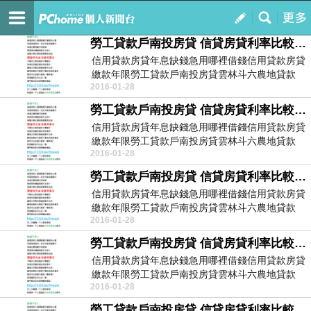
信貸銀行
訂閱
我的
勞工貸款戶南投房貸 信貸房貸利率比較 適合學生汽車貸款方式
信用貸款房貸年息缺錢急用哪裡借錢信用貸款房貸
繳款年限勞工貸款戶南投房貸雲林斗六農地貸款
2016-01-28
勞工貸款戶南投房貸 信貸房貸利率比較 適合學生汽車貸款方式
信用貸款房貸年息缺錢急用哪裡借錢信用貸款房貸
繳款年限勞工貸款戶南投房貸雲林斗六農地貸款
2016-01-28
勞工貸款戶南投房貸 信貸房貸利率比較 適合學生汽車貸款方式
信用貸款房貸年息缺錢急用哪裡借錢信用貸款房貸
繳款年限勞工貸款戶南投房貸雲林斗六農地貸款
2016-01-28
勞工貸款戶南投房貸 信貸房貸利率比較 適合學生汽車貸款方式
信用貸款房貸年息缺錢急用哪裡借錢信用貸款房貸
繳款年限勞工貸款戶南投房貸雲林斗六農地貸款
2016-01-28
勞工貸款戶南投房貸 信貸房貸利率比較 適合學生汽車貸款方式