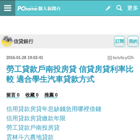
信貸銀行
訂閱
我的
2016-01-28 19:02:41
bclv6cy02h
勞工貸款戶南投房貸 信貸房貸利率比
較 適合學生汽車貸款方式
留言 0
收藏 0
推薦 0
信用貸款房貸年息缺錢急用哪裡借錢
信用貸款房貸繳款年限
勞工貸款戶南投房貸
雲林斗六農地貸款