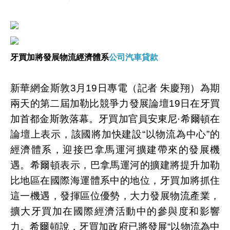
牙買加將發展物流經濟體系
公司汽車貸款
新華網金斯敦3月19日專電（記者 朱慶翔）為期
兩天的第二屆加勒比競爭力發展論壇19日在牙買
加首都金斯敦落幕。牙買加官員安東尼·希爾頓在
論壇上表示，該國將加快建設“以物流為中心”的
經濟體系，迎接巴拿馬運河擴建帶來的發展機
遇。希爾頓表示，巴拿馬運河的擴建將提升加勒
比地區在國際海運體系中的地位，牙買加將抓住
這一機遇，發揮區位優勢，大力發展物流產業，
擴大牙買加在國際經濟活動中的參與度和影響
力。希爾頓說，牙買加政府已將發展“以物流為中