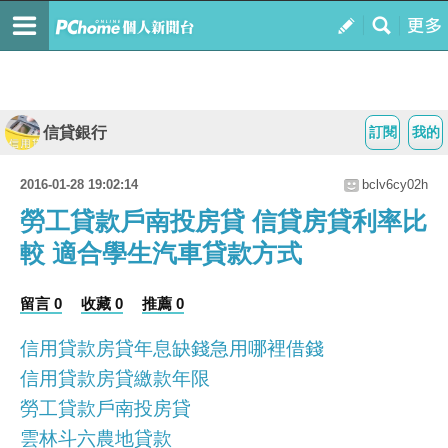
信貸銀行
訂閱
我的
2016-01-28 19:02:14
bclv6cy02h
勞工貸款戶南投房貸 信貸房貸利率比
較 適合學生汽車貸款方式
留言 0
收藏 0
推薦 0
信用貸款房貸年息缺錢急用哪裡借錢
信用貸款房貸繳款年限
勞工貸款戶南投房貸
雲林斗六農地貸款