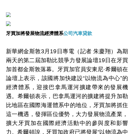
牙買加將發展物流經濟體系
公司汽車貸款
新華網金斯敦3月19日專電（記者 朱慶翔）為期
兩天的第二屆加勒比競爭力發展論壇19日在牙買
加首都金斯敦落幕。牙買加官員安東尼·希爾頓在
論壇上表示，該國將加快建設“以物流為中心”的
經濟體系，迎接巴拿馬運河擴建帶來的發展機
遇。希爾頓表示，巴拿馬運河的擴建將提升加勒
比地區在國際海運體系中的地位，牙買加將抓住
這一機遇，發揮區位優勢，大力發展物流產業，
擴大牙買加在國際經濟活動中的參與度和影響
力。希爾頓說，牙買加政府已將發展“以物流為中