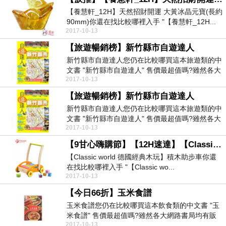
【養慧軒_12H】天然招財開運 大黃冰晶元寶(長約
90mm)你還在找比較哪裡入手 "【養慧軒_12H...
2017-10-13
【旅遊暢銷榜】新竹縣市自遊達人
新竹縣市自遊達人您仍在比較哪買這本旅遊類的中
文書 "新竹縣市自遊達人" 售價最超值嗎?雖然各大
2017-10-13
網路書...
【旅遊暢銷榜】新竹縣市自遊達人
新竹縣市自遊達人您仍在比較哪買這本旅遊類的中
文書 "新竹縣市自遊達人" 售價最超值嗎?雖然各大
2017-10-13
網路書...
【9甘心嗨購節】【12H速達】【Classic world 德國經典木玩】積木助步車
【Classic world 德國經典木玩】積木助步車你還
在找比較哪裡入手 "【Classic wo...
2017-10-13
【今日66折】玉米食譜
玉米食譜您仍在比較哪買這本飲食類的中文書 "玉
米食譜" 售價最超值嗎?雖然各大網路書局均有販
2017-10-13
售，不過...