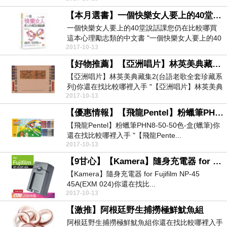
【本月選書】一個快樂女人要上的40堂說話課
一個快樂女人要上的40堂說話課您仍在比較哪買
這本心理勵志類的中文書 "一個快樂女人要上的40
2017-10-13
堂說話課...
【好物推薦】【亞洲唱片】林英美典藏集2(台語老歌全套珍藏系列)
【亞洲唱片】林英美典藏集2(台語老歌全套珍藏系
列)你還在找比較哪裡入手 "【亞洲唱片】林英美典
2017-10-13
藏集2...
【優惠情報】【飛龍Pentel】粉蠟筆PHN8-50-50色-盒(蠟筆)
【飛龍Pentel】粉蠟筆PHN8-50-50色-盒(蠟筆)你
還在找比較哪裡入手 "【飛龍Pente...
2017-10-13
【9甘心】【Kamera】隨身充電器 for Fujifilm NP-45 45A(EXM 024)
【Kamera】隨身充電器 for Fujifilm NP-45
45A(EXM 024)你還在找比...
2017-10-13
【激推】阿根廷野生捕撈極鮮魷魚組
阿根廷野生捕撈極鮮魷魚組你還在找比較哪裡入手