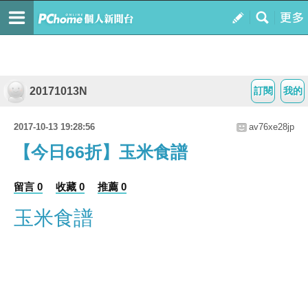
20171013N
訂閱
我的
2017-10-13 19:28:56
av76xe28jp
【今日66折】玉米食譜
留言 0
收藏 0
推薦 0
玉米食譜