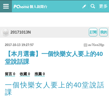
20171013N
訂閱
我的
2017-10-13 19:27:57
av76xe28jp
【本月選書】一個快樂女人要上的40
堂說話課
留言 0
收藏 0
推薦 0
一個快樂女人要上的40堂說話
課