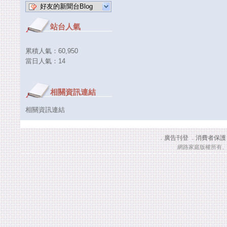
好友的新聞台Blog
站台人氣
累積人氣：
60,950
當日人氣：
14
相關資訊連結
相關資訊連結
廣告刊登
消費者保護
．
．
網路家庭版權所有、轉載必究