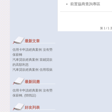
前置協商查詢專區
第 1 /
最新文章
信用卡申請經典案例 沒有勞
保薪轉
汽車貸款經典案例 當鋪貸款
的高額利息
汽車貸款經典案例 信用瑕疵
最新回應
信用卡申請經典案例 沒有勞
保薪轉
, (悄悄話)
好友列表