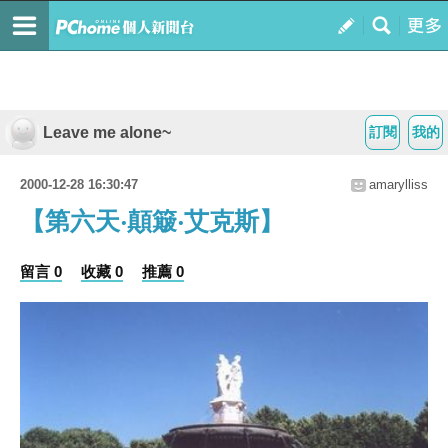
Leave me alone~
訂閱
我的
2000-12-28 16:30:47
amarylliss
【第六天‧顛簸‧艾克斯】
留言 0
收藏 0
推薦 0