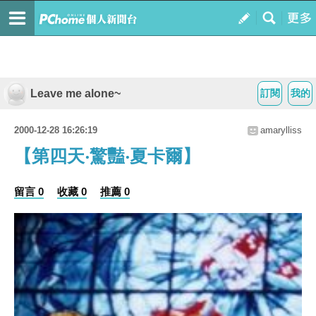
Leave me alone~
訂閱
我的
2000-12-28 16:26:19
amarylliss
【第四天‧驚豔‧夏卡爾】
留言 0
收藏 0
推薦 0