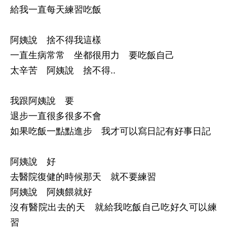
給我一直每天練習吃飯
阿姨說 捨不得我這樣
一直生病常常 坐都很用力 要吃飯自己
太辛苦 阿姨說 捨不得..
我跟阿姨說 要
退步一直很多很多不會
如果吃飯一點點進步 我才可以寫日記有好事日記
阿姨說 好
去醫院復健的時候那天 就不要練習
阿姨說 阿姨餵就好
沒有醫院出去的天 就給我吃飯自己吃好久可以練
習