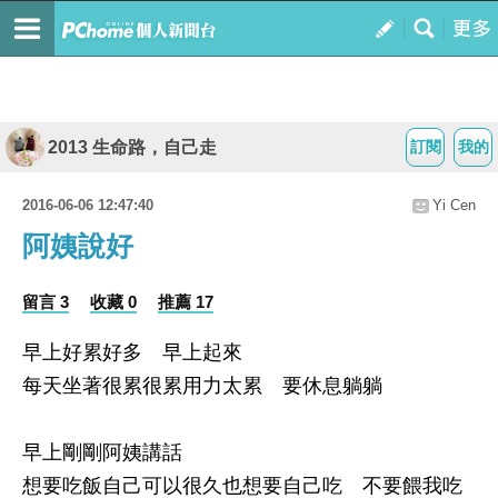
2013 生命路，自己走
訂閱
我的
2016-06-06 12:47:40
Yi Cen
阿姨說好
留言 3
收藏 0
推薦 17
早上好累好多 早上起來
每天坐著很累很累用力太累 要休息躺躺
早上剛剛阿姨講話
想要吃飯自己可以很久也想要自己吃 不要餵我吃