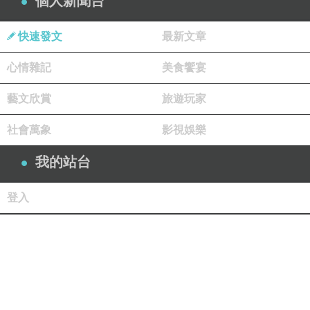
個人新聞台
快速發文
最新文章
心情雜記
美食饗宴
藝文欣賞
旅遊玩家
社會萬象
影視娛樂
我的站台
登入