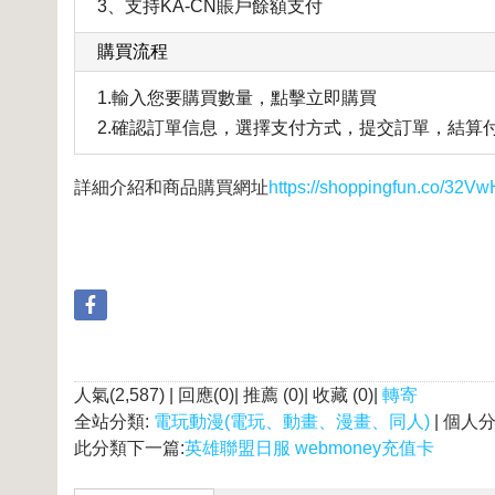
3、支持KA-CN賬戶餘額支付
購買流程
1.輸入您要購買數量，點擊立即購買
2.確認訂單信息，選擇支付方式，提交訂單，結算
詳細介紹和商品購買網址
https://shoppingfun.co/32Vw
人氣(2,587) | 回應(0)| 推薦 (
0
)| 收藏 (
0
)|
轉寄
全站分類:
電玩動漫(電玩、動畫、漫畫、同人)
| 個人
此分類下一篇:
英雄聯盟日服 webmoney充值卡