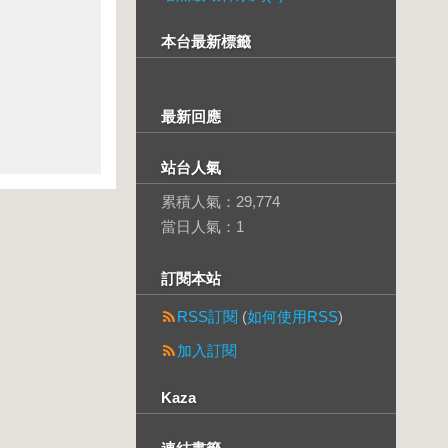
本台最新標籤
最新回應
站台人氣
累積人氣：
29,774
當日人氣：
1
訂閱本站
RSS訂閱
(
如何使用RSS
)
加入訂閱
Kaza