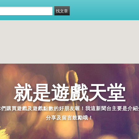
就是遊戲天堂
是你們購買遊戲及遊戲點數的好朋友喔！我這新聞台主要是介
分享及留言鼓勵哦！