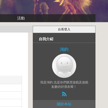
活動
自我介紹
鴻鈞
我是鴻鈞,也是你們購買遊戲及遊戲
點數的好朋友喔！
關於本站