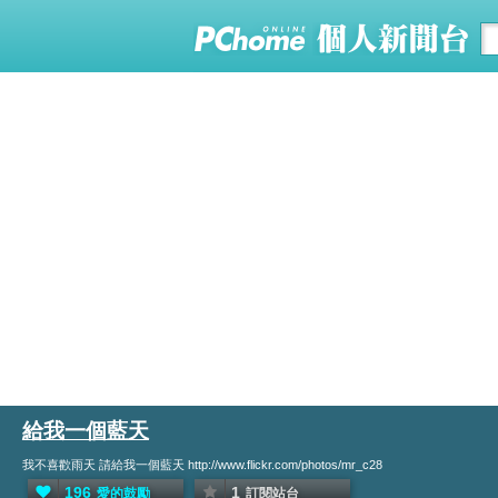
給我一個藍天
我不喜歡雨天 請給我一個藍天 http://www.flickr.com/photos/mr_c28
196
1
愛的鼓勵
訂閱站台