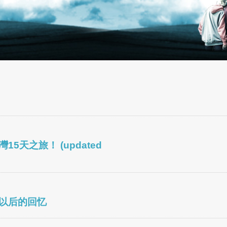
5天之旅！ (updated
以后的回忆