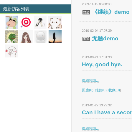
2009-11-15 06:08:00
最新訪客列表
《继续》demo
2010-02-04 17:07:39
无题demo
2013-09-21 17:31:33
Hey, good bye.
繼續閱讀...
回應(0)
|
推薦(0)
|
收藏(0)
|
2013-01-27 13:29:32
Can I have a sec
繼續閱讀...