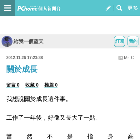
給我一個藍天
訂閱
我的
2012-11-26 17:23:38
Mr. C
關於成長
留言 0
收藏 0
推薦 0
我想說關於成長這件事。
工作了一年後，好像又長大了一點。
當然不是指身高