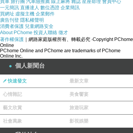
買車
旅行團
汽車險推薦
線上麻將
雜誌
星座命理
會員中心
一元簡訊
直播達人
數位憑證
企業簡訊
買網址
虛擬主機
企業郵件
然後上大學在另一個只有自己的城市生活後才發
廣告刊登
隱私權聲明
現自己的確是小孩子。
消費者保護
兒童網路安全
About PChome
投資人聯絡
徵才
著作權保護
｜網路家庭版權所有、轉載必究
‧Copyright PChome
然後工作經濟獨立後才發現以前覺得難的事其實
Online
並沒有很難。
PChome Online and PChome are trademarks of PChome
Online Inc.
個人新聞台
快速發文
最新文章
心情雜記
美食饗宴
藝文欣賞
旅遊玩家
社會萬象
影視娛樂