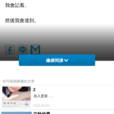
我會記着。
然後我會達到。
繼續閱讀
我不知道該怎麼回答
上一篇：
就是旅遊報告 - 花蓮之猴子衝浪
下一篇：
你可能感興趣的文章
2
加入更新......
2026-08-06