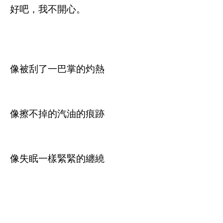
好吧，我不開心。
像被刮了一巴掌的灼熱
像擦不掉的汽油的痕跡
像失眠一樣緊緊的纏繞