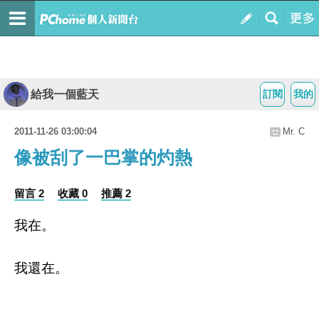
給我一個藍天
訂閱
我的
2011-11-26 03:00:04
Mr. C
像被刮了一巴掌的灼熱
留言 2
收藏 0
推薦 2
我在。
我還在。