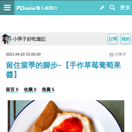
小萍子好吃遊記
訂閱
我的
2021-04-20 01:00:00
小萍子
留住當季的腳步~【手作草莓葡萄果
醬】
留言 0
收藏 0
推薦 5