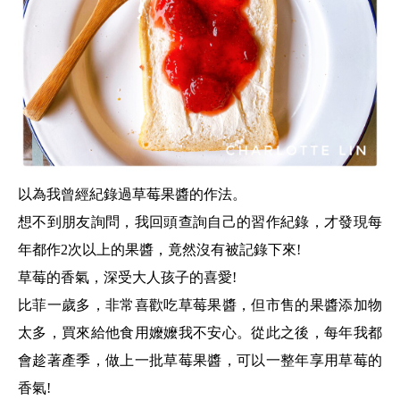
以為我曾經紀錄過草莓果醬的作法。
想不到朋友詢問，我回頭查詢自己的習作紀錄，才發現每
年都作2次以上的果醬，竟然沒有被記錄下來!
草莓的香氣，深受大人孩子的喜愛!
比菲一歲多，非常喜歡吃草莓果醬，但市售的果醬添加物
太多，買來給他食用嬤嬤我不安心。從此之後，每年我都
會趁著產季，做上一批草莓果醬，可以一整年享用草莓的
香氣!