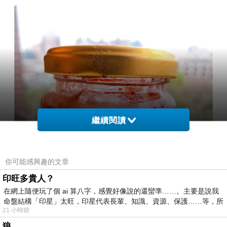
繼續閱讀
你可能感興趣的文章
印旺多貴人？
在網上隨便玩了個 ai 算八字，感覺好像說的還蠻準……。主要是說我
命盤結構「印星」太旺，印星代表長輩、知識、資源、保護……等，所
21 小時前
狼