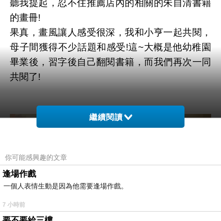
聽我提起，忍不住推薦店內的相關的朱自清書籍
的畫冊!
果真，畫風讓人感受很深，我和小亨一起共閱，
母子間獲得不少話題和感受!這~大概是他幼稚園
畢業後，習字後自己翻閱書籍，而我們再次一同
共閱了!
繼續閱讀
你可能感興趣的文章
逢場作戲
一個人表情生動是因為他需要逢場作戲。
7 小時前
要不要給三樓