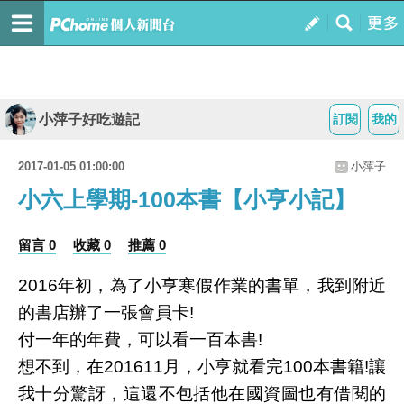
小萍子好吃遊記
訂閱
我的
2017-01-05 01:00:00
小萍子
小六上學期-100本書【小亨小記】
留言 0
收藏 0
推薦 0
2016年初，為了小亨寒假作業的書單，我到附近
的書店辦了一張會員卡!
付一年的年費，可以看一百本書!
想不到，在201611月，小亨就看完100本書籍!讓
我十分驚訝，這還不包括他在國資圖也有借閱的