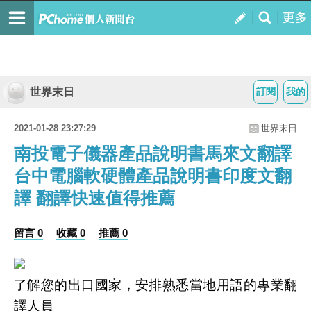
世界末日
訂閱
我的
2021-01-28 23:27:29
世界末日
南投電子儀器產品說明書馬來文翻譯
台中電腦軟硬體產品說明書印度文翻
譯 翻譯快速值得推薦
留言 0
收藏 0
推薦 0
了解您的出口國家，安排熟悉當地用語的專業翻
譯人員