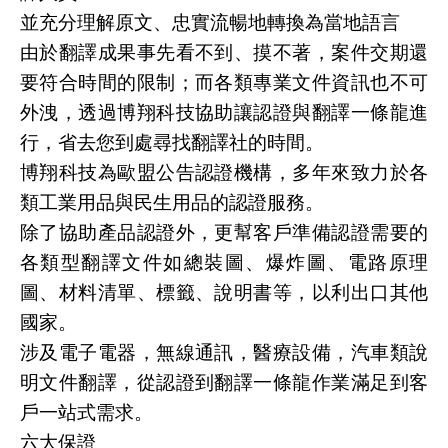
並充分理解原文、忠實流暢地轉換為當地語言
由於翻譯成果事先看不到、摸不著，案件交期還
要符合時間的限制；而各類專業文件資訊也不可
外洩，透過博翔科技協助讓認證與翻譯一條龍進
行，省去您到處尋找翻譯社的時間。
博翔科技為歐盟公告認證機構，多年來致力於各
類工業用品與民生用品的認證服務。
除了協助產品認證外，更幫客戶準備認證需要的
各類型翻譯文件如總裝圖、爆炸圖、電路原理
圖、材料清單、標籤、說明書等，以利出口其他
國家。
涉及電子電器，無線通訊，醫療設備，汽車類說
明文件翻譯，從認證到翻譯一條龍作業滿足到客
戶一站式需求。
六大保證