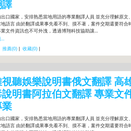
翻譯
的出口國家，安排熟悉當地用語的專業翻譯人員 並充分理解原文
當地語言 由於翻譯成果事先看不到、摸不著，案件交期還要符合
業文件資訊也不可外洩，透過博翔科技協助讓...
..
|
推薦(0)
|
收藏(0)
|
雄視聽娛樂說明書俄文翻譯 高雄
毒說明書阿拉伯文翻譯 專業文
專業
的出口國家，安排熟悉當地用語的專業翻譯人員 並充分理解原文
當地語言 由於翻譯成果事先看不到、摸不著，案件交期還要符合