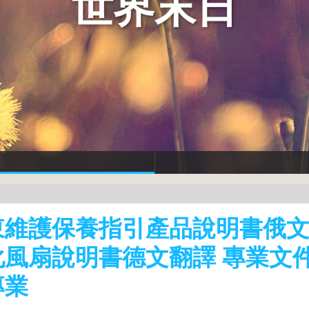
世界末日
東維護保養指引產品說明書俄
化風扇說明書德文翻譯 專業文
專業