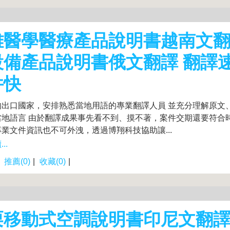
雄醫學醫療產品說明書越南文翻
設備產品說明書俄文翻譯 翻譯
件快
的出口國家，安排熟悉當地用語的專業翻譯人員 並充分理解原文
當地語言 由於翻譯成果事先看不到、摸不著，案件交期還要符合
業文件資訊也不可外洩，透過博翔科技協助讓...
..
|
推薦(0)
|
收藏(0)
|
栗移動式空調說明書印尼文翻譯