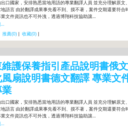
的出口國家，安排熟悉當地用語的專業翻譯人員 並充分理解原文
當地語言 由於翻譯成果事先看不到、摸不著，案件交期還要符合
業文件資訊也不可外洩，透過博翔科技協助讓...
..
|
推薦(0)
|
收藏(0)
|
東維護保養指引產品說明書俄
化風扇說明書德文翻譯 專業文
專業
的出口國家，安排熟悉當地用語的專業翻譯人員 並充分理解原文
當地語言 由於翻譯成果事先看不到、摸不著，案件交期還要符合
業文件資訊也不可外洩，透過博翔科技協助讓...
..