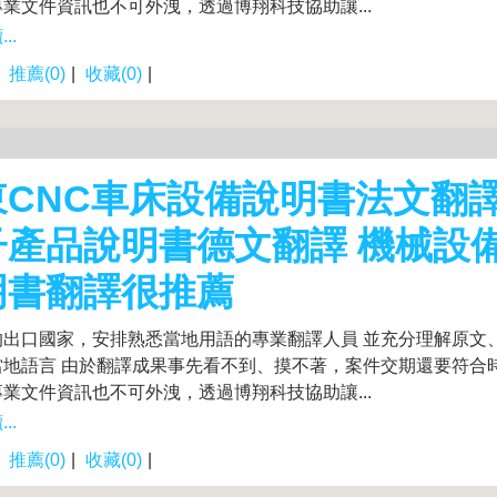
業文件資訊也不可外洩，透過博翔科技協助讓...
..
|
推薦(0)
|
收藏(0)
|
東CNC車床設備說明書法文翻譯
子產品說明書德文翻譯 機械設
明書翻譯很推薦
的出口國家，安排熟悉當地用語的專業翻譯人員 並充分理解原文
當地語言 由於翻譯成果事先看不到、摸不著，案件交期還要符合
業文件資訊也不可外洩，透過博翔科技協助讓...
..
|
推薦(0)
|
收藏(0)
|