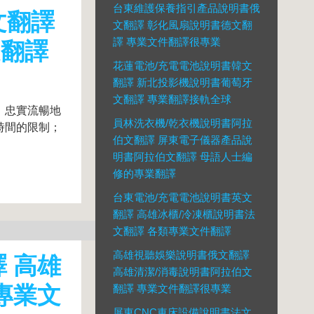
台東維護保養指引產品說明書俄
文翻譯
文翻譯 彰化風扇說明書德文翻
譯 專業文件翻譯很專業
文翻譯
花蓮電池/充電電池說明書韓文
翻譯 新北投影機說明書葡萄牙
文翻譯 專業翻譯接軌全球
、忠實流暢地
員林洗衣機/乾衣機說明書阿拉
時間的限制；
伯文翻譯 屏東電子儀器產品說
明書阿拉伯文翻譯 母語人士編
修的專業翻譯
台東電池/充電電池說明書英文
翻譯 高雄冰櫃/冷凍櫃說明書法
文翻譯 各類專業文件翻譯
高雄視聽娛樂說明書俄文翻譯
 高雄
高雄清潔/消毒說明書阿拉伯文
專業文
翻譯 專業文件翻譯很專業
屏東CNC車床設備說明書法文