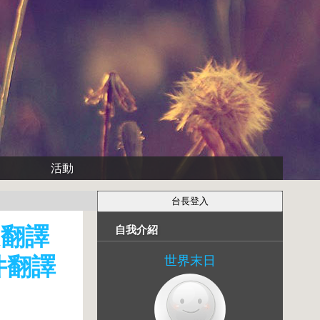
活動
文翻譯
自我介紹
件翻譯
世界末日