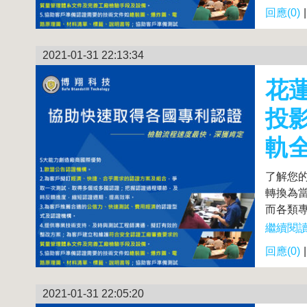
回應(0)
2021-01-31 22:13:34
花
投
軌
了解您
轉換為
而各類專
繼續閱讀.
回應(0)
2021-01-31 22:05:20