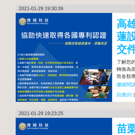
2021-01-29 19:30:39
高
蓮
交
了解您
轉換為
而各類專
繼續閱讀.
回應(0)
2021-01-29 19:23:25
苗