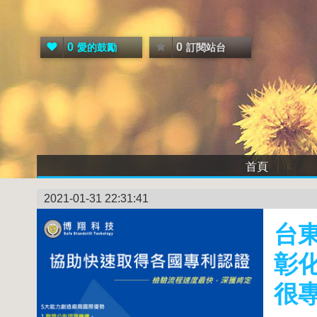
0
0
愛的鼓勵
訂閱站台
首頁
2021-01-31 22:31:41
台
彰
很