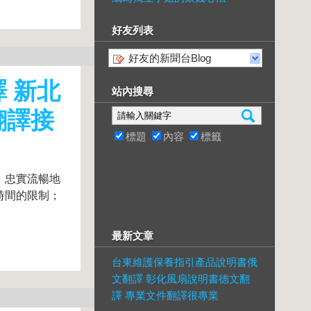
好友列表
好友的新聞台Blog
 新北
站內搜尋
翻譯接
標題
內容
標籤
、忠實流暢地
時間的限制；
最新文章
台東維護保養指引產品說明書俄
文翻譯 彰化風扇說明書德文翻
譯 專業文件翻譯很專業