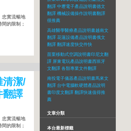
翻譯 中壢電子產品說明書德文
翻譯 機械設備操作說明書翻譯
、忠實流暢地
很推薦
時間的限制；
高雄醫學醫療產品說明書越南文
翻譯 花蓮設備產品說明書俄文
翻譯 翻譯速度快交件快
苗栗移動式空調說明書印尼文翻
譯 屏東電玩產品說明書西班牙
文翻譯 各類專業文件翻譯
南投電子儀器產品說明書馬來文
清潔/
翻譯 台中電腦軟硬體產品說明
件翻譯
書印度文翻譯 翻譯快速值得推
薦
文章分類
、忠實流暢地
時間的限制；
本台最新標籤