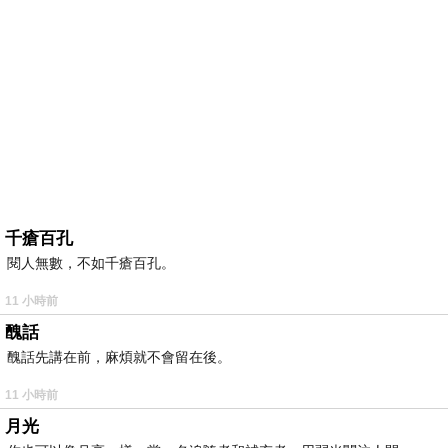
千瘡百孔
閱人無數，不如千瘡百孔。
11 小時前
醜話
醜話先講在前，麻煩就不會留在後。
11 小時前
月光