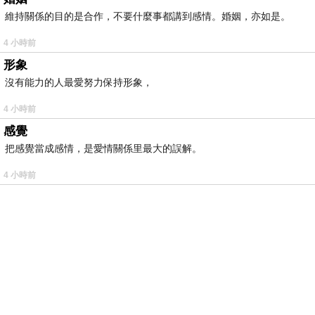
維持關係的目的是合作，不要什麼事都講到感情。婚姻，亦如是。
4 小時前
形象
沒有能力的人最愛努力保持形象，
4 小時前
感覺
把感覺當成感情，是愛情關係里最大的誤解。
4 小時前