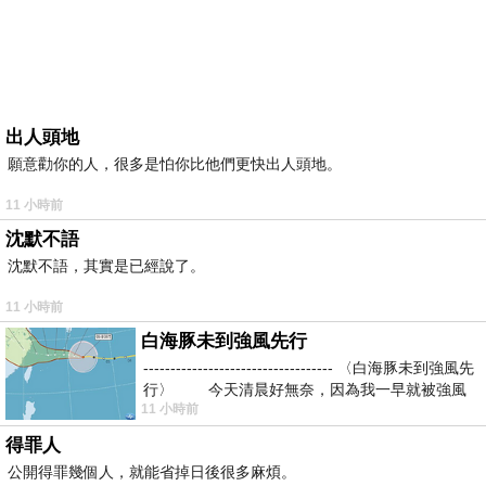
出人頭地
願意勸你的人，很多是怕你比他們更快出人頭地。
11 小時前
沈默不語
沈默不語，其實是已經說了。
11 小時前
白海豚未到強風先行
----------------------------------- 〈白海豚未到強風先
行〉 今天清晨好無奈，因為我一早就被強風
11 小時前
得罪人
公開得罪幾個人，就能省掉日後很多麻煩。