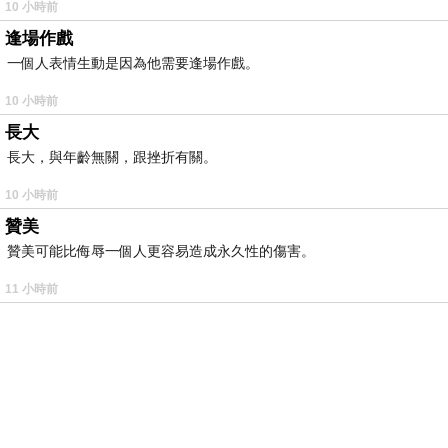
10 小時前
逢場作戲
一個人表情生動是因為他需要逢場作戲。
10 小時前
長大
長大，與年齡無關，跟挫折有關。
10 小時前
贊美
贊美可能比侮辱一個人更容易造成永久性的傷害。
11 小時前