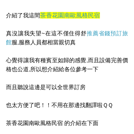
茶香花園南歐風格民宿
介紹了我這間
真沒讓我失望~在這不僅住得舒
推薦省錢預訂旅
館
服,服務人員都相當親切真
心覺得讓我有種賓至如歸的感覺,而且設備完善價
格也公道,所以想介紹給各位參考一下
而且聽說這邊是可以全世界訂房
也太方便了吧！！不用在那邊找翻譯啦ＱＱ
茶香花園南歐風格民宿 的介紹在下面