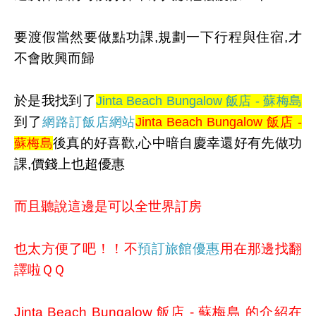
要渡假當然要做點功課,規劃一下行程與住宿,才
不會敗興而歸
於是我找到了
Jinta Beach Bungalow 飯店 - 蘇梅島
到了
網路訂飯店網站
Jinta Beach Bungalow 飯店 -
後真的好喜歡,心中暗自慶幸還好有先做功
蘇梅島
課,價錢上也超優惠
而且聽說這邊是可以全世界訂房
也太方便了吧！！不
預訂旅館優惠
用在那邊找翻
譯啦ＱＱ
Jinta Beach Bungalow 飯店 - 蘇梅島 的介紹在