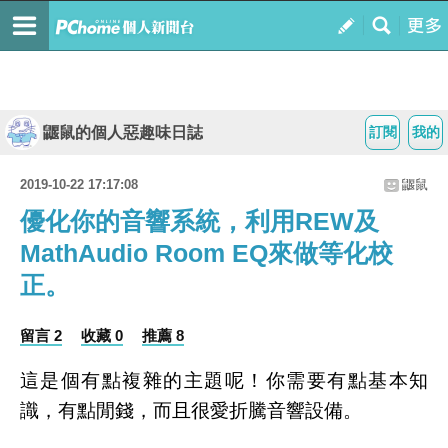
鼴鼠的個人惡趣味日誌
訂閱
我的
2019-10-22 17:17:08
鼴鼠
優化你的音響系統，利用REW及
MathAudio Room EQ來做等化校
正。
留言 2
收藏 0
推薦 8
這是個有點複雜的主題呢！你需要有點基本知
識，有點閒錢，而且很愛折騰音響設備。