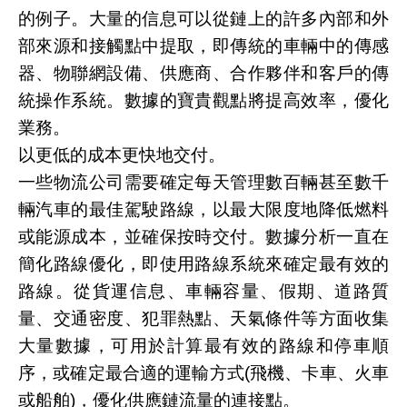
的例子。大量的信息可以從鏈上的許多內部和外
部來源和接觸點中提取，即傳統的車輛中的傳感
器、物聯網設備、供應商、合作夥伴和客戶的傳
統操作系統。數據的寶貴觀點將提高效率，優化
業務。
以更低的成本更快地交付。
一些物流公司需要確定每天管理數百輛甚至數千
輛汽車的最佳駕駛路線，以最大限度地降低燃料
或能源成本，並確保按時交付。數據分析一直在
簡化路線優化，即使用路線系統來確定最有效的
路線。從貨運信息、車輛容量、假期、道路質
量、交通密度、犯罪熱點、天氣條件等方面收集
大量數據，可用於計算最有效的路線和停車順
序，或確定最合適的運輸方式(飛機、卡車、火車
或船舶)，優化供應鏈流量的連接點。