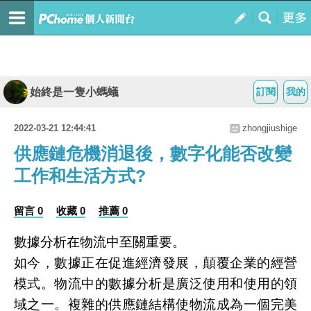
始終是一隻小螞蟻
訂閱
我的
2022-03-21 12:44:41
zhongjiushige
供應鏈危機消退後，數字化能否改變
工作和生活方式?
留言 0
收藏 0
推薦 0
數據分析在物流中至關重要。
如今，數據正在促進經濟發展，顛覆企業的經營
模式。物流中的數據分析是廣泛使用和使用的領
域之一。複雜的供應鏈結構使物流成為一個完美