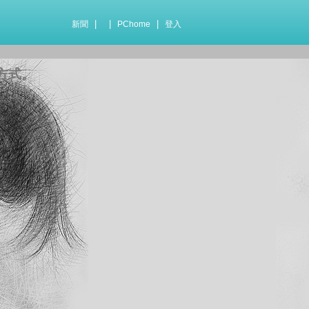
|
|
|
新聞
PChome
登入
方式。