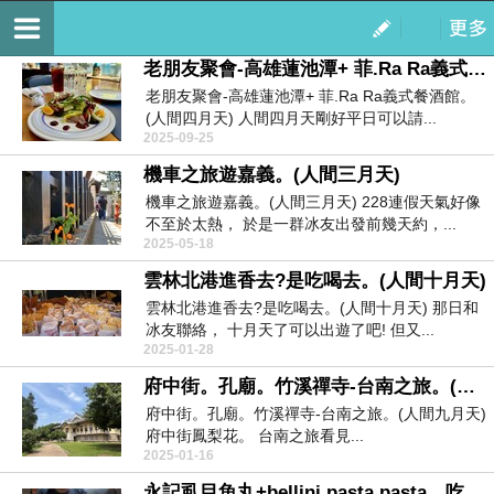
馬尾噗噗跳足跡。
訂閱
我的
老朋友聚會-高雄蓮池潭+ 菲.Ra Ra義式餐酒館。(人間四月天)
老朋友聚會-高雄蓮池潭+ 菲.Ra Ra義式餐酒館。
(人間四月天) 人間四月天剛好平日可以請...
2025-09-25
機車之旅遊嘉義。(人間三月天)
機車之旅遊嘉義。(人間三月天) 228連假天氣好像
不至於太熱， 於是一群冰友出發前幾天約，...
2025-05-18
雲林北港進香去?是吃喝去。(人間十月天)
雲林北港進香去?是吃喝去。(人間十月天) 那日和
冰友聯絡， 十月天了可以出遊了吧! 但又...
2025-01-28
府中街。孔廟。竹溪禪寺-台南之旅。(人間九月天)
府中街。孔廟。竹溪禪寺-台南之旅。(人間九月天)
府中街鳳梨花。 台南之旅看見...
2025-01-16
永記虱目魚丸+bellini pasta pasta。吃撐了。台南之旅。(人間九月天)