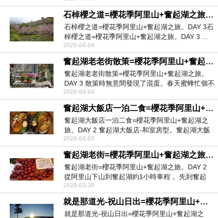
石棹櫻之道=櫻花季阿里山+奮起湖之旅。DAY 3
石棹櫻之道=櫻花季阿里山+奮起湖之旅。DAY 3石
棹櫻之道=櫻花季阿里山+奮起湖之旅。DAY 3 ...
2020-04-04
奮起湖老老街散策=櫻花季阿里山+奮起湖之旅。DAY 3
奮起湖老老街散策=櫻花季阿里山+奮起湖之旅。
DAY 3 散策時無意間發現了混蛋。春天蜜蜂忙個不
2020-04-04
停。...
奮起湖大飯店一泊二食=櫻花季阿里山+奮起湖之旅。DAY 2
奮起湖大飯店一泊二食=櫻花季阿里山+奮起湖之
旅。DAY 2 奮起湖大飯店-和室房型。奮起湖大飯
2020-04-03
店和...
奮起湖老街=櫻花季阿里山+奮起湖之旅。DAY 2
奮起湖老街=櫻花季阿里山+奮起湖之旅。DAY 2
從阿里山下山到奮起湖約1小時車程， 先到奮起
2020-03-30
湖...
就是那道光-祝山日出=櫻花季阿里山+奮起湖之旅。DAY 2
就是那道光-祝山日出=櫻花季阿里山+奮起湖之