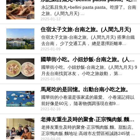
永記虱目魚丸+bellini pasta pasta。吃撐了。台南
之旅。(人間九月天) ...
2025-01-12
住宿太子文旅-台南之旅。(人間九月天)
住宿太子文旅-台南之旅。(人間九月天) 搭乘台鐵
去台南， 少了交通工具， 總是選擇距離車...
2025-01-09
國華街小吃。小妞炒飯-台南之旅。(人間九月天)
國華街小吃。小妞炒飯-台南之旅。(人間九月天) 9
月去台南找賀冰友， 小吃之旅啟動， 第...
2025-01-06
馬尾吃的是回憶。出動台南小吃之旅。
國華街的小卷湯是張家孟的最愛。 小卷湯記得以
前好像是60元， 隨著物價調漲現在都9...
2021-02-16
老捧友重生及時的聚會-正宗鴨肉飯.麵。甜點店。
老捧友重生及時的聚會-正宗鴨肉飯.麵。甜點店。
正宗鴨肉飯.麵地址:高雄市左營區裕誠路245號 ...
2020-04-09