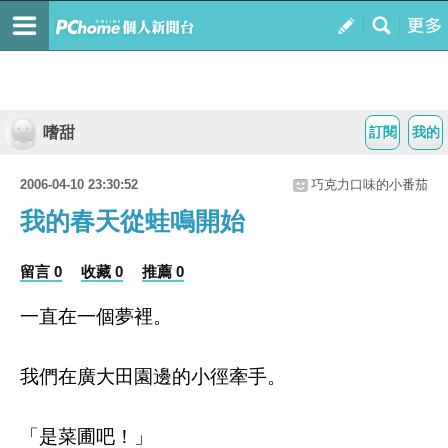
嗜甜
訂閱
我的
2006-04-10 23:30:52
巧克力口味的小番茄
我的春天從蛙鳴開始
留言 0
收藏 0
推薦 0
一直在一個夢裡。
我們在廣大田園邊的小徑牽手。
「是菜圃吧！」