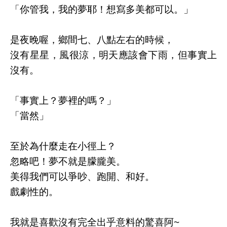
「你管我，我的夢耶！想寫多美都可以。」
是夜晚喔，鄉間七、八點左右的時候，
沒有星星，風很涼，明天應該會下雨，但事實上
沒有。
「事實上？夢裡的嗎？」
「當然」
至於為什麼走在小徑上？
忽略吧！夢不就是朦朧美。
美得我們可以爭吵、跑開、和好。
戲劇性的。
我就是喜歡沒有完全出乎意料的驚喜阿~