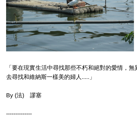
「要在現實生活中尋找那些不朽和絕對的愛情，無
去尋找和維納斯一樣美的婦人.....」
By (法) 謬塞
--------------