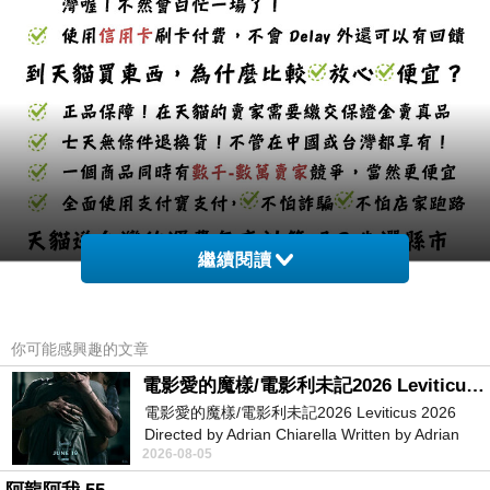
繼續閱讀
你可能感興趣的文章
電影愛的魔樣/電影利未記2026 Leviticus 2026
電影愛的魔樣/電影利未記2026 Leviticus 2026
Directed by Adrian Chiarella Written by Adrian
2026-08-05
Chiarella Starring Joe Bird