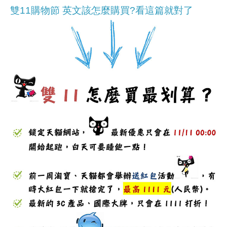
雙11購物節 英文該怎麼購買?看這篇就對了