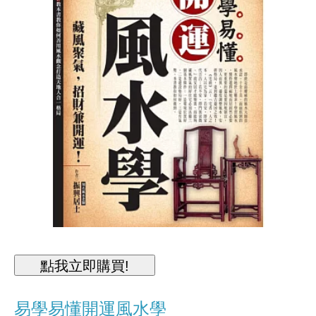
易學易懂開運風水學