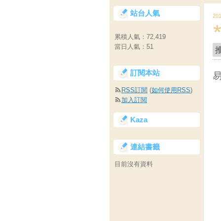
站台人氣
20
累積人氣：
72,419
當日人氣：
51
訂閱本站
RSS訂閱
(
如何使用RSS
)
加入訂閱
Kaza
連結書籤
目前沒有資料