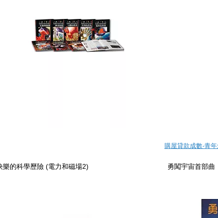
購屋貸款成數-青