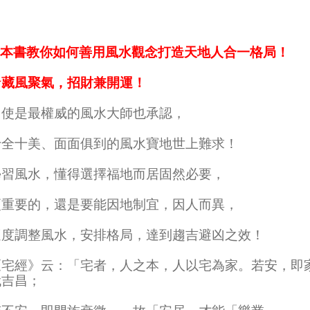
★本書教你如何善用風水觀念打造天地人合一格局！
★藏風聚氣，招財兼開運！
即使是最權威的風水大師也承認，
十全十美、面面俱到的風水寶地世上難求！
學習風水，懂得選擇福地而居固然必要，
更重要的，還是要能因地制宜，因人而異，
適度調整風水，安排格局，達到趨吉避凶之效！
《宅經》云：「宅者，人之本，人以宅為家。若安，即
代吉昌；