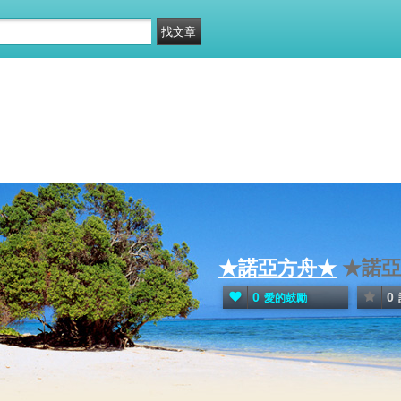
★諾亞方舟★
★諾亞
0
0
愛的鼓勵