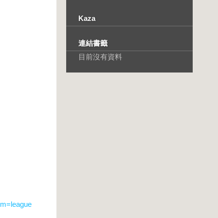
Kaza
連結書籤
目前沒有資料
sm=league