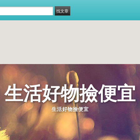
生活好物撿便宜
生活好物撿便宜