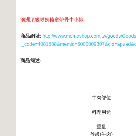
澳洲頂級榖飼糖蜜帶骨牛小排
商品網址:
http://www.momoshop.com.tw/goods/GoodsD
i_code=4081688&memid=6000009307&cid=apuad&
商品簡述
:
牛肉部位
料理用途
重量
等級(牛肉)