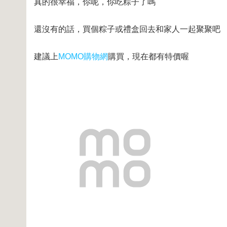
真的很幸福，你呢，你吃粽子了嗎
還沒有的話，買個粽子或禮盒回去和家人一起聚聚吧
建議上
MOMO購物網
購買，現在都有特價喔