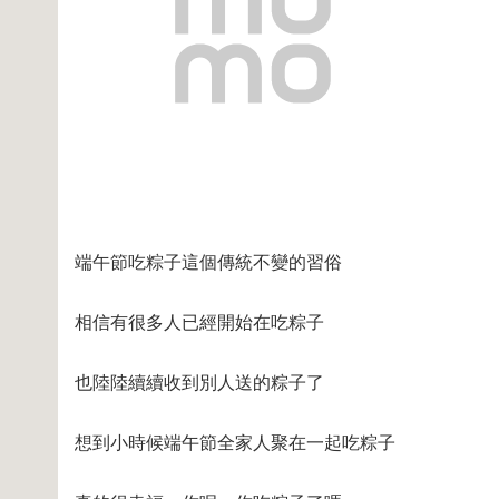
端午節吃粽子這個傳統不變的習俗
相信有很多人已經開始在吃粽子
也陸陸續續收到別人送的粽子了
想到小時候端午節全家人聚在一起吃粽子