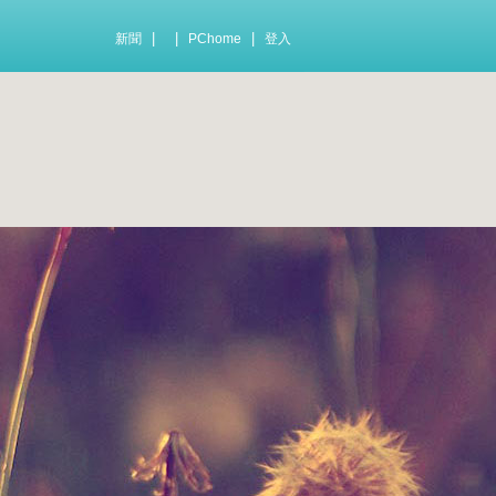
|
|
|
新聞
PChome
登入