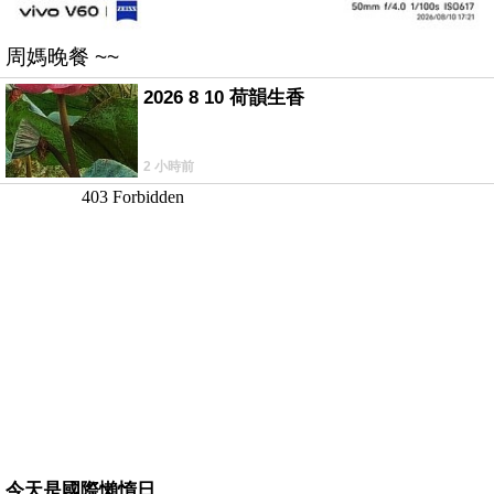
周媽晚餐 ~~
2026 8 10 荷韻生香
2 小時前
今天是國際懶惰日