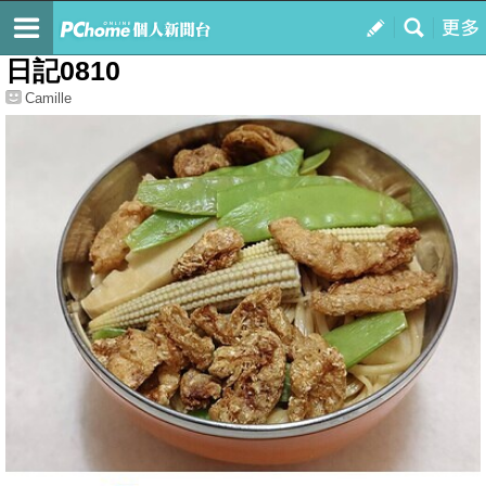
我的
最新文章
日記0810
Camille