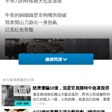
不帶刀的時候雞犬也是退散
牛骨的銅牆鐵壁非狗嘴所能破
我拿開山刀廦出一身熱氣
已見紅色骨髓
繼續閱讀
你可能感興趣的文章
慈濟遭騙10億，混蛋官員陳時中急著脫罪
最近賴清德在圓山大飯店提到，對待人民就像對待
自己的親人一樣，人民的痛，就是自己的痛，要愛
17 小時前
民如親，說的這麼好聽，實際上根本沒做