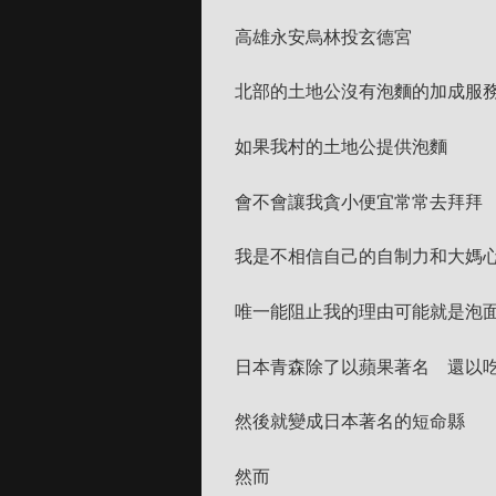
高雄永安烏林投玄德宮
北部的土地公沒有泡麵的加成服
如果我村的土地公提供泡麵
會不會讓我貪小便宜常常去拜拜
我是不相信自己的自制力和大媽
唯一能阻止我的理由可能就是泡
日本青森除了以蘋果著名 還以
然後就變成日本著名的短命縣
然而