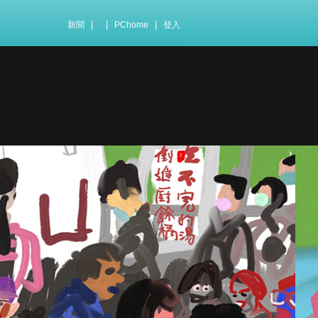
|
|
|
新聞
PChome
登入