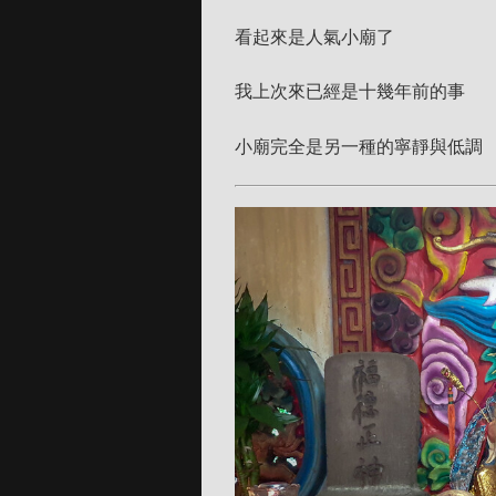
看起來是人氣小廟了
我上次來已經是十幾年前的事
小廟完全是另一種的寧靜與低調