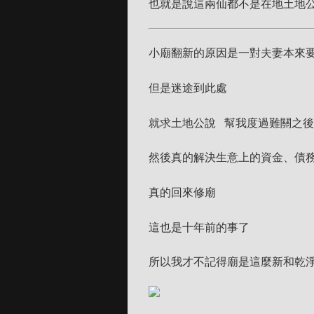
也就是說這兩仙都不是在地土地
小廟翻新的原因是一對夫妻本來
但是迷途到此處
就求土地公說 幫我度過難關之
然後真的解決生意上的資金、債
真的回來修廟
這也是十年前的事了
所以我才不記得廟是這麼新和乾