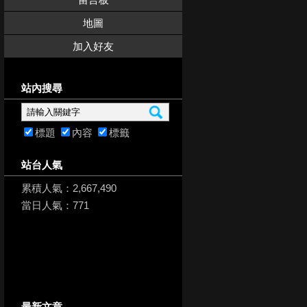
地圖
加入好友
站內搜尋
標題
內容
標籤
站台人氣
累積人氣：
2,667,490
當日人氣：
771
最新文章