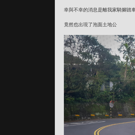
幸與不幸的消息是離我家騎腳踏
竟然也出現了泡面土地公