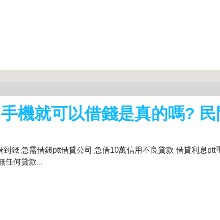
用手機就可以借錢是真的嗎? 民
急需借錢ptt借貸公司 急借10萬信用不良貸款 借貸利息ptt重機
任何貸款...