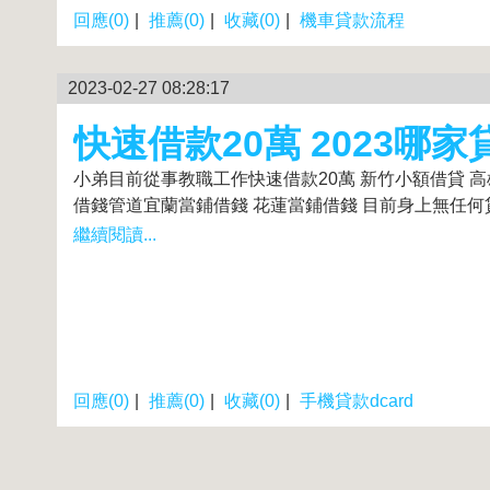
回應(0)
|
推薦(0)
|
收藏(0)
|
機車貸款流程
2023-02-27 08:28:17
快速借款20萬 2023哪
小弟目前從事教職工作快速借款20萬 新竹小額借貸 
借錢管道宜蘭當鋪借錢 花蓮當鋪借錢 目前身上無任何貸
繼續閱讀...
回應(0)
|
推薦(0)
|
收藏(0)
|
手機貸款dcard