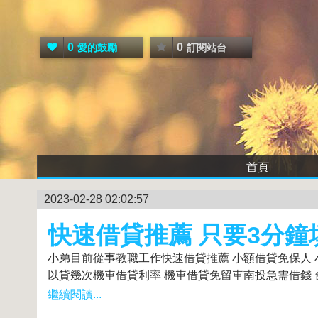
0
0
愛的鼓勵
訂閱站台
首頁
2023-02-28 02:02:57
快速借貸推薦 只要3分鐘
小弟目前從事教職工作快速借貸推薦 小額借貸免保人 
以貸幾次機車借貸利率 機車借貸免留車南投急需借錢 台
繼續閱讀...