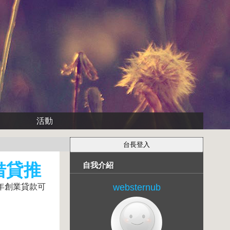
活動
借貸推
自我介紹
青年創業貸款可
websternub