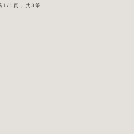
第 1 / 1 頁 ， 共 3 筆