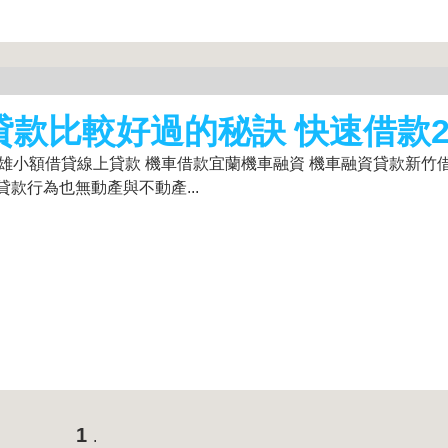
家貸款比較好過的秘訣 快速借款2
高雄小額借貸線上貸款 機車借款宜蘭機車融資 機車融資貸款新竹
款行為也無動產與不動產...
1
.