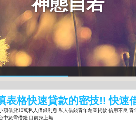
神態自若
填表格快速貸款的密技!! 快速
小額借貸10萬私人借錢利息 私人借錢青年創業貸款 信用不良 
中急需借錢 目前身上無...