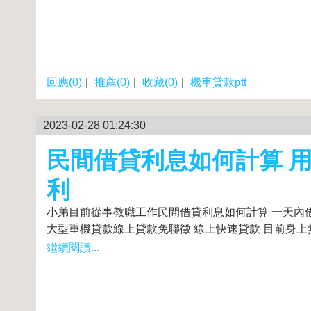
回應(0)
|
推薦(0)
|
收藏(0)
|
機車貸款ptt
2023-02-28 01:24:30
民間借貸利息如何計算 
利
小弟目前從事教職工作民間借貸利息如何計算 一天內借到錢 
大型重機貸款線上貸款免聯徵 線上快速貸款 目前身上無
繼續閱讀...