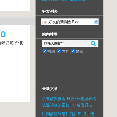
好友列表
好友的新聞台Blog
0
站內搜尋
借錢管道 台北
標題
內容
標籤
最新文章
快速借貸推薦 只要3分鐘填表格
快速貸款的密技!! 快速借貸推
民間借貸利息如何計算 用手機