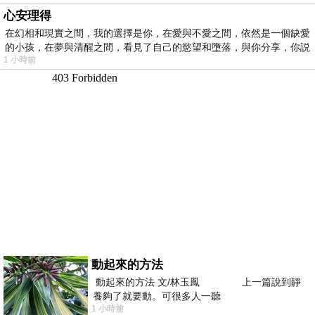
心安理得
在幻相和現實之間，我的選擇是你，在愛與不愛之間，依然是一個缺愛
的小孩，在夢與清醒之間，看見了自己的慾望和墮落，與你分享，你説
1 小時前
動起來的方法
動起來的方法 文/林玉鳳 上一篇說到靜
養夠了就要動。可很多人一聽
1 小時前