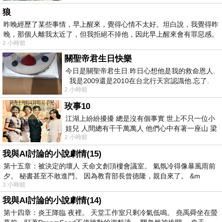
狼
昨晚經歷了某些事情，早上醒來，覺得心情不太好。坦白說，我覺得昨
晚，那個人離我太近了，但我拒絕不掉他，因此早上醒來會有罪惡感。
2 小時前
關聖帝君生日快樂
今日是關聖帝君生日.昨日心想他是我的救命恩人.
我是2009還是2010在台北行天宮認識他.忘了.
2 小時前
一個奇摩交友的網友學
玫事10
江湖上紛紛擾擾 總是沒有個事實 世上不只一位小
娃兒 人間總有千千萬萬人 他們心中有著一座山 梁
2 小時前
山佛山泰華衡恆嵩 一山之高
我與AI討論的小說劇情(15)
第十五章：被決定的壞人 天命文創頂樓會議室。 氣氛冷得像暴風雨前
夕。 秘書甚至不敢進門。 因為教育部長曾德隆，親自來了。 &m
3 小時前
我與AI討論的小說劇情(14)
第十四章：炎王降臨 夜裡。 天堂工作室只剩冷氣低鳴。 堯禹舜坐在螢