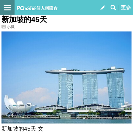
我的
最新文章
新加坡的45天
小鳳
新加坡的45天 文