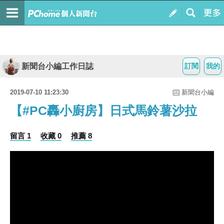
新聞台小編工作日誌
訂閱
我的
2019-07-10 11:23:30
新聞台小編
【#PC轟小廚房】日式馬鈴薯沙拉
留言 1
收藏 0
推薦 8