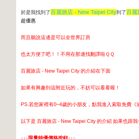
百麗旅店 - New Taipei City
百麗旅店
於是我找到了
到了
超優惠
而且聽說這邊是可以全世界訂房
也太方便了吧！！不用在那邊找翻譯啦ＱＱ
百麗旅店 - New Taipei City 的介紹在下面
如果有興趣到這附近玩的，不妨可以看看喔！
PS.若您家裡有0~4歲的小朋友，
點我進入索取免費《
以下是 百麗旅店 - New Taipei City 的介紹 如果
↓↓↓限量特優價格按鈕↓↓↓