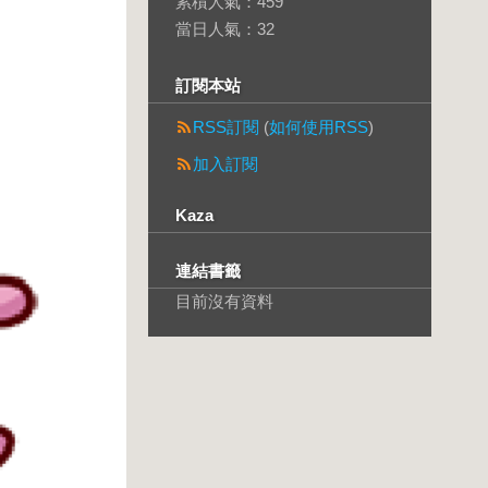
累積人氣：
459
當日人氣：
32
訂閱本站
RSS訂閱
(
如何使用RSS
)
加入訂閱
Kaza
連結書籤
目前沒有資料