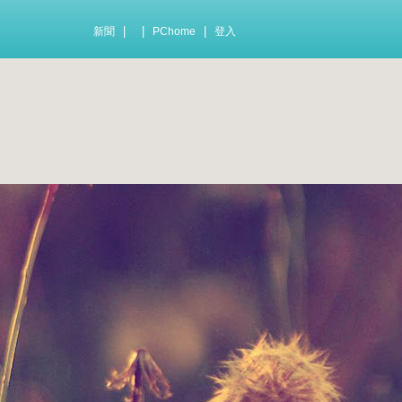
|
|
|
新聞
PChome
登入