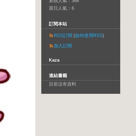
累積人氣：
368
當日人氣：
6
訂閱本站
RSS訂閱
(
如何使用RSS
)
加入訂閱
Kaza
連結書籤
目前沒有資料