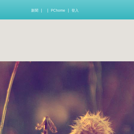
|
|
|
新聞
PChome
登入