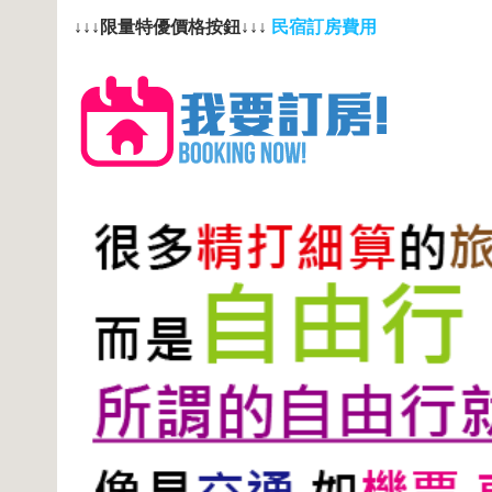
↓↓↓限量特優價格按鈕↓↓↓
民宿訂房費用