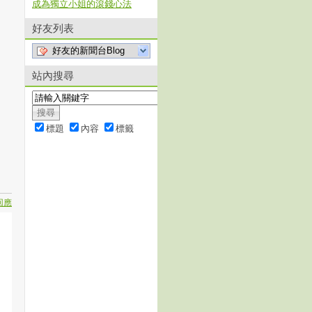
成為獨立小姐的滾錢心法
好友列表
好友的新聞台Blog
站內搜尋
標題
內容
標籤
回應