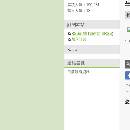
累積人氣：
190,281
當日人氣：
12
訂閱本站
RSS訂閱
(
如何使用RSS
)
加入訂閱
生
Kaza
連結書籤
#
目前沒有資料
台
您